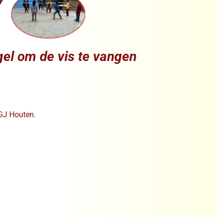
gel om de vis te vangen
GJ Houten.