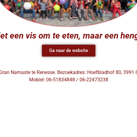
et een vis om te eten, maar een hen
Ga naar de website
 Kiran Namaste te Renesse. Bezoekadres: Hoefbladhof 80, 3991 
Mobiel: 06-51834848 / 06-22473238